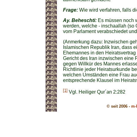
Frage:
Wie wird verfahren, falls d
Ay. Beheschti:
Es müssen noch w
werden, welche - inschaallah (so G
vom Parlament verabschiedet und a
(Anmerkung dazu: Inzwischen gehör
Islamischen Republik Iran, dass e
Ehemannes in den Heiratsvertra
Gericht des Iran inzwischen eine
gegen Willkür des Mannes erlass
Richtlinie jeder Heiratsurkunde bei
welchen Umständen eine Frau au
entsprechende Klausel im Heirats
[1]
Vgl. Heiliger Qur´an 2:282
© seit 2006 -
m-