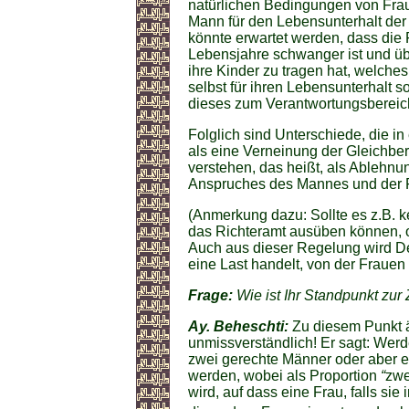
natürlichen Bedingungen von Frau
Mann für den Lebensunterhalt der 
könnte erwartet werden, dass die 
Lebensjahre schwanger ist und übe
ihre Kinder zu tragen hat, welche
selbst für ihren Lebensunterhalt s
dieses zum Verantwortungsbereic
Folglich sind Unterschiede, die i
als eine Verneinung der Gleichber
verstehen, das heißt, als Ablehn
Anspruches des Mannes und der F
(Anmerkung dazu: Sollte es z.B. k
das Richteramt ausüben können, o
Auch aus dieser Regelung wird De
eine Last handelt, von der Frauen 
Frage:
Wie ist Ihr Standpunkt zu
Ay. Beheschti:
Zu diesem Punkt äu
unmissverständlich! Er sagt: Werd
zwei gerechte Männer oder aber 
werden, wobei als Proportion
“
zwe
wird, auf dass eine Frau, falls si