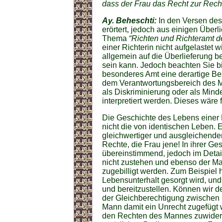
dass der Frau das Recht zur Recht
Ay. Beheschti:
In den Versen des 
erörtert, jedoch aus einigen Übe
Thema
“Richten und Richteramt d
einer Richterin nicht aufgelastet
allgemein auf die Überlieferung b
sein kann. Jedoch beachten Sie bi
besonderes Amt eine derartige Bes
dem Verantwortungsbereich des Ma
als Diskriminierung oder als Min
interpretiert werden. Dieses wäre f
Die Geschichte des Lebens einer F
nicht die von identischen Leben. E
gleichwertiger und ausgleichender
Rechte, die Frau jene! In ihrer Ge
übereinstimmend, jedoch im Detai
nicht zustehen und ebenso der Ma
zugebilligt werden. Zum Beispiel h
Lebensunterhalt gesorgt wird, und 
und bereitzustellen. Können wir 
der Gleichberechtigung zwischen
Mann damit ein Unrecht zugefügt 
den Rechten des Mannes zuwiderge