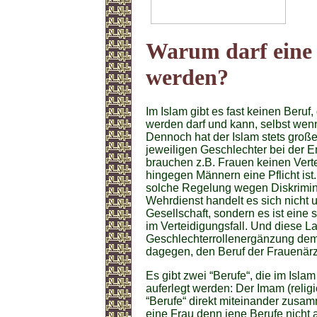
Warum darf eine 
werden?
Im Islam gibt es fast keinen Beruf
werden darf und kann, selbst wenn 
Dennoch hat der Islam stets groß
jeweiligen Geschlechter bei der E
brauchen z.B. Frauen keinen Vert
hingegen Männern eine Pflicht ist
solche Regelung wegen Diskrimini
Wehrdienst handelt es sich nicht 
Gesellschaft, sondern es ist eine
im Verteidigungsfall. Und diese L
Geschlechterrollenergänzung dem 
dagegen, den Beruf der Frauenärz
Es gibt zwei “Berufe“, die im Isl
auferlegt werden: Der Imam (relig
“Berufe“ direkt miteinander zusa
eine Frau denn jene Berufe nicht