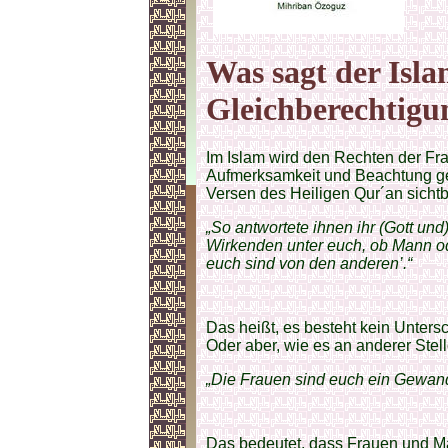
Was sagt der Isla
Gleichberechtigu
Im Islam wird den Rechten der F
Aufmerksamkeit und Beachtung ge
Versen des Heiligen Qur´an sichtb
„So antwortete ihnen ihr (Gott und
Wirkenden unter euch, ob Mann od
euch sind von den anderen’.“
Das heißt, es besteht kein Unter
Oder aber, wie es an anderer Stelle
„Die Frauen sind euch ein Gewand
Das bedeutet, dass Frauen und Mä