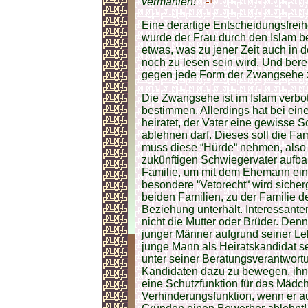
vermählen!“
Eine derartige Entscheidungsfreih
wurde der Frau durch den Islam b
etwas, was zu jener Zeit auch in d
noch zu lesen sein wird. Und berei
gegen jede Form der Zwangsehe z
Die Zwangsehe ist im Islam verbo
bestimmen. Allerdings hat bei eine
heiratet, der Vater eine gewisse 
ablehnen darf. Dieses soll die Fa
muss diese “Hürde“ nehmen, also
zukünftigen Schwiegervater aufbau
Familie, um mit dem Ehemann ein
besondere “Vetorecht“ wird sicherg
beiden Familien, zu der Familie d
Beziehung unterhält. Interessanter
nicht die Mutter oder Brüder. Den
junger Männer aufgrund seiner Le
junge Mann als Heiratskandidat sei
unter seiner Beratungsverantwortu
Kandidaten dazu zu bewegen, ihn 
eine Schutzfunktion für das Mädch
Verhinderungsfunktion, wenn er au