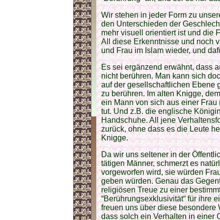
Wir stehen in jeder Form zu unse
den Unterschieden der Geschlech
mehr visuell orientiert ist und di
All diese Erkenntnisse und noch v
und Frau im Islam wieder, und dafü
Es sei ergänzend erwähnt, dass 
nicht berühren. Man kann sich doc
auf der gesellschaftlichen Ebene 
zu berühren. Im alten Knigge, de
ein Mann von sich aus einer Frau 
tut. Und z.B. die englische Köni
Handschuhe. All jene Verhaltens
zurück, ohne dass es die Leute h
Knigge.
Da wir uns seltener in der Öffentli
tätigen Männer, schmerzt es natü
vorgeworfen wird, sie würden Frau
geben würden. Genau das Gegentei
religiösen Treue zu einer bestim
“Berührungsexklusivität“ für ihre 
freuen uns über diese besondere W
dass solch ein Verhalten in einer 