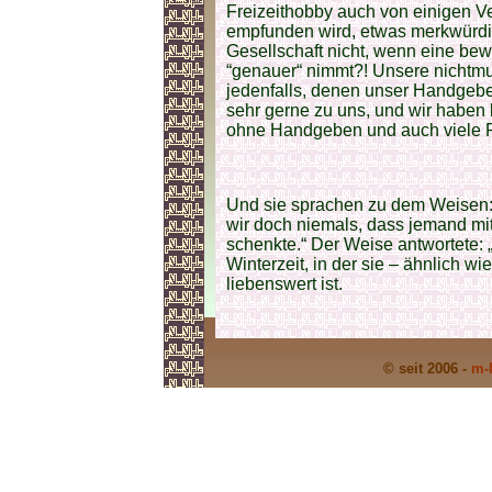
Freizeithobby auch von einigen Ve
empfunden wird, etwas merkwürdig
Gesellschaft nicht, wenn eine bew
“genauer“ nimmt?! Unsere nichtm
jedenfalls, denen unser Handgeb
sehr gerne zu uns, und wir haben 
ohne Handgeben und auch viele
Und sie sprachen zu dem Weisen: „
wir doch niemals, dass jemand mit
schenkte.“ Der Weise antwortete: „
Winterzeit, in der sie – ähnlich wi
liebenswert ist.
© seit 2006 -
m-