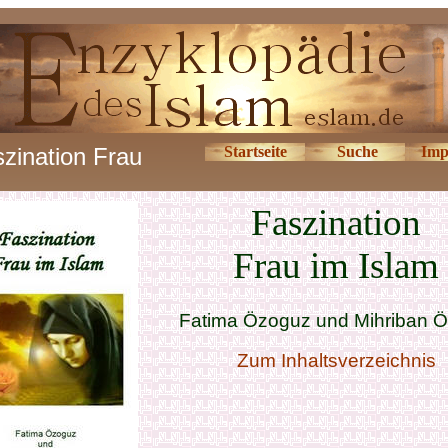
zination Frau
Startseite
Suche
Imp
Faszination
Frau im Islam
Fatima Özoguz und Mihriban 
Zum Inhaltsverzeichnis