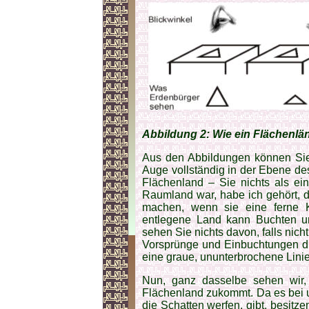
Abbildung 2: Wie ein Flächenlän
Aus den Abbildungen können Sie
Auge vollständig in der Ebene de
Flächenland – Sie nichts als ei
Raumland war, habe ich gehört, 
machen, wenn sie eine ferne 
entlegene Land kann Buchten 
sehen Sie nichts davon, falls nich
Vorsprünge und Einbuchtungen dur
eine graue, ununterbrochene Lini
Nun, ganz dasselbe sehen wir,
Flächenland zukommt. Da es bei 
die Schatten werfen, gibt, besitze