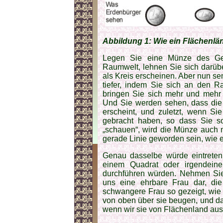
Abbildung 1: Wie ein Flächenlän
Legen Sie eine Münze des Gel
Raumwelt, lehnen Sie sich darübe
als Kreis erscheinen. Aber nun se
tiefer, indem Sie sich an den R
bringen Sie sich mehr und mehr
Und Sie werden sehen, dass die
erscheint, und zuletzt, wenn S
gebracht haben, so dass Sie so
„schauen“, wird die Münze auch ni
gerade Linie geworden sein, wie e
Genau dasselbe würde eintreten
einem Quadrat oder irgendeine
durchführen würden. Nehmen Sie z
uns eine ehrbare Frau dar, die
schwangere Frau so gezeigt, wie
von oben über sie beugen, und da
wenn wir sie von Flächenland aus