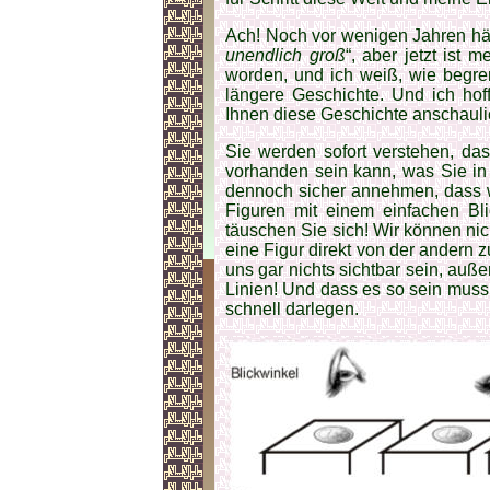
Ach! Noch vor wenigen Jahren hätt
unendlich groß
“, aber jetzt ist 
worden, und ich weiß, wie begre
längere Geschichte. Und ich hof
Ihnen diese Geschichte anschauli
Sie werden sofort verstehen, da
vorhanden sein kann, was Sie in
dennoch sicher annehmen, dass w
Figuren mit einem einfachen Bl
täuschen Sie sich! Wir können nic
eine Figur direkt von der andern z
uns gar nichts sichtbar sein, auß
Linien! Und dass es so sein muss 
schnell darlegen.