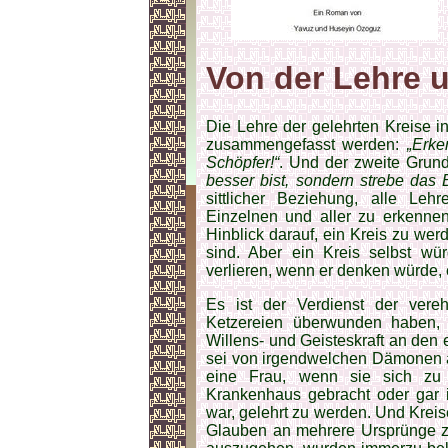
Von der Lehre 
Die Lehre der gelehrten Kreise 
zusammengefasst werden:
„Erke
Schöpfer!“
. Und der zweite Grund
besser bist, sondern strebe das 
sittlicher Beziehung, alle Lehr
Einzelnen und aller zu erkennen
Hinblick darauf, ein Kreis zu w
sind. Aber ein Kreis selbst w
verlieren, wenn er denken würde, 
Es ist der Verdienst der verehr
Ketzereien überwunden haben, 
Willens- und Geisteskraft an den 
sei von irgendwelchen Dämonen a
eine Frau, wenn sie sich zu 
Krankenhaus gebracht oder gar i
war, gelehrt zu werden. Und Kreis
Glauben an mehrere Ursprünge 