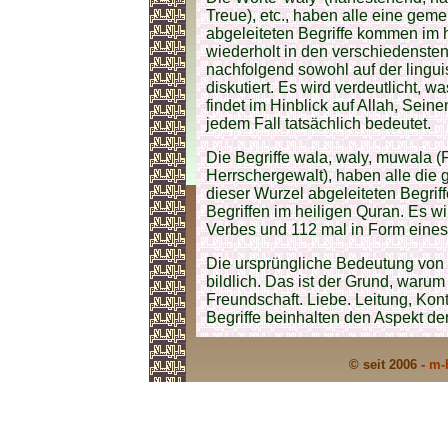
Treue), etc., haben alle eine gem
abgeleiteten Begriffe kommen im 
wiederholt in den verschiedenst
nachfolgend sowohl auf der lingui
diskutiert. Es wird verdeutlicht, 
findet im Hinblick auf Allah, Sein
jedem Fall tatsächlich bedeutet.
Die Begriffe wala, waly, muwala (
Herrschergewalt), haben alle die 
dieser Wurzel abgeleiteten Begrif
Begriffen im heiligen Quran. Es w
Verbes und 112 mal in Form eine
Die ursprüngliche Bedeutung von 
bildlich. Das ist der Grund, waru
Freundschaft. Liebe. Leitung, Kont
Begriffe beinhalten den Aspekt de
© seit 2006 -
m-