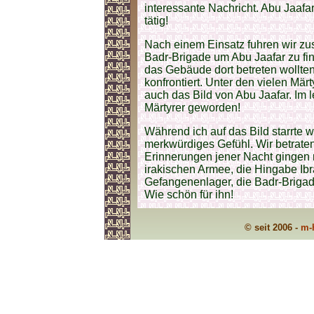
interessante Nachricht. Abu Jaafa
tätig!
Nach einem Einsatz fuhren wir z
Badr-Brigade um Abu Jaafar zu fi
das Gebäude dort betreten wollte
konfrontiert. Unter den vielen Mä
auch das Bild von Abu Jaafar. Im 
Märtyrer geworden!
Während ich auf das Bild starrte w
merkwürdiges Gefühl. Wir betraten
Erinnerungen jener Nacht gingen m
irakischen Armee, die Hingabe Ibr
Gefangenenlager, die Badr-Brigade
Wie schön für ihn!
© seit 2006 -
m-