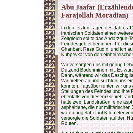
Abu Jaafar (Erzählend
Farajollah Moradian)
In den letzten Tagen des Jahres 13
iranischen Soldaten einen weiter
Zeitgleich sollte das Andarzguh-T
Feindesgebiet beginnen. Für die
Ghanbari, Reza Gudini und ich a
Kuhpeykar von den einheimischen 
Wir versorgten uns mit genug Leb
Dutzend Bodenminen mit. Es wurd
Dann, während wir das Daschtgila
Wir hielten an und suchten uns ei
konnten. Tagsüber ruhten wir uns 
Stellungen des Feindes und ihre R
ebenfalls von diesem Gebiet Lan
hatte zwei Landstraßen, eine aspha
asphaltierte, die nur militärisch
waren ungefähr fünf Kilometer von
versorgte die Soldaten auf den Hüg
Routen.