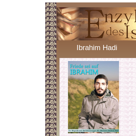
Ibrahim Hadi