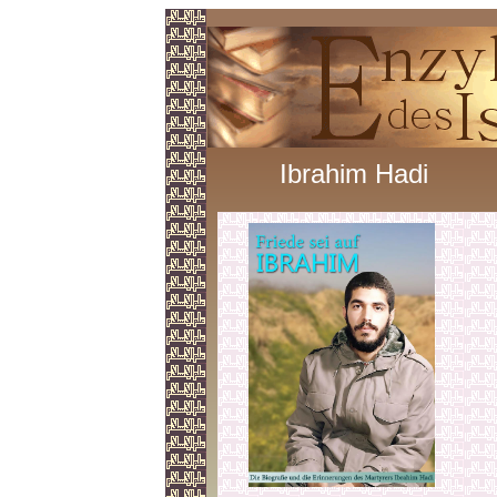
Ibrahim Hadi