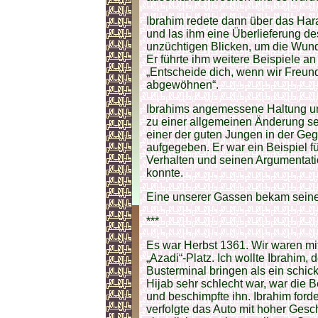
Ibrahim redete dann über das Har
und las ihm eine Überlieferung de
unzüchtigen Blicken, um die Wund
Er führte ihm weitere Beispiele an
„Entscheide dich, wenn wir Freund
abgewöhnen“.
Ibrahims angemessene Haltung und 
zu einer allgemeinen Änderung se
einer der guten Jungen in der Geg
aufgegeben. Er war ein Beispiel fü
Verhalten und seinen Argumentat
konnte.
Eine unserer Gassen bekam seine
***
Es war Herbst 1361. Wir waren mi
„Azadi“-Platz. Ich wollte Ibrahim, 
Busterminal bringen als ein schick
Hijab sehr schlecht war, war die Be
und beschimpfte ihn. Ibrahim forder
verfolgte das Auto mit hoher Gesch