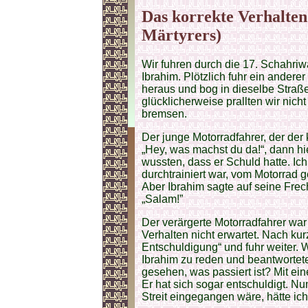
Das korrekte Verhalten
Märtyrers)
Wir fuhren durch die 17. Schahriw
Ibrahim. Plötzlich fuhr ein andere
heraus und bog in dieselbe Straße
glücklicherweise prallten wir nic
bremsen.
Der junge Motorradfahrer, der der 
„Hey, was machst du da!“, dann hie
wussten, dass er Schuld hatte. Ich
durchtrainiert war, vom Motorrad 
Aber Ibrahim sagte auf seine Frec
„Salam!”
Der verärgerte Motorradfahrer war 
Verhalten nicht erwartet. Nach kur
Entschuldigung“ und fuhr weiter. 
Ibrahim zu reden und beantwortete
gesehen, was passiert ist? Mit e
Er hat sich sogar entschuldigt. N
Streit eingegangen wäre, hätte ic