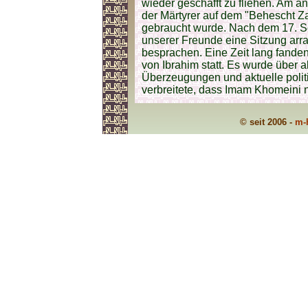
wieder geschafft zu fliehen. Am 
der Märtyrer auf dem "Behescht Zah
gebraucht wurde. Nach dem 17. S
unserer Freunde eine Sitzung arra
besprachen. Eine Zeit lang fand
von Ibrahim statt. Es wurde über a
Überzeugungen und aktuelle politi
verbreitete, dass Imam Khomeini 
© seit 2006 -
m-