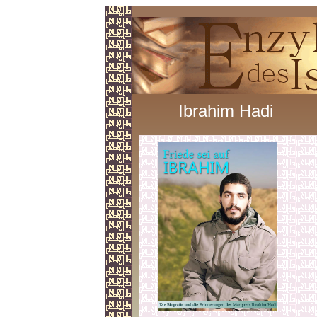
Ibrahim Hadi