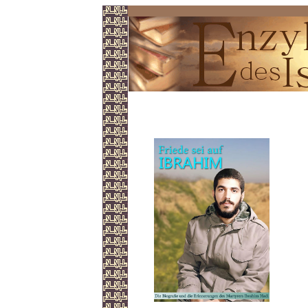
Ibrahim Hadi