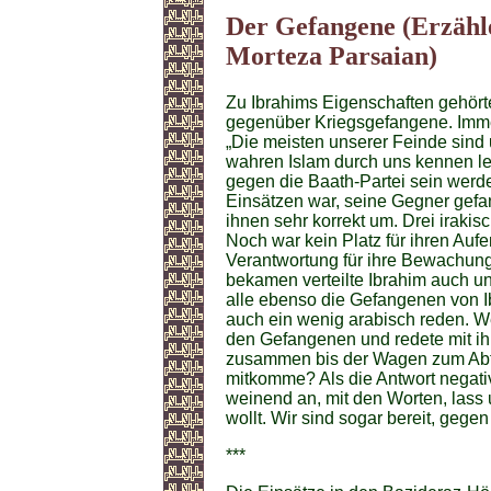
Der Gefangene (Erzähl
Morteza Parsaian)
Zu Ibrahims Eigenschaften gehör
gegenüber Kriegsgefangene. Immer
„Die meisten unserer Feinde sind
wahren Islam durch uns kennen le
gegen die Baath-Partei sein werd
Einsätzen war, seine Gegner gefan
ihnen sehr korrekt um. Drei iraki
Noch war kein Platz für ihren Aufe
Verantwortung für ihre Bewachung.
bekamen verteilte Ibrahim auch u
alle ebenso die Gefangenen von I
auch ein wenig arabisch reden. Wen
den Gefangenen und redete mit ih
zusammen bis der Wagen zum Abtra
mitkomme? Als die Antwort negativ 
weinend an, mit den Worten, lass 
wollt. Wir sind sogar bereit, gege
***