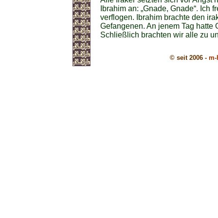
Ibrahim an: „Gnade, Gnade“. Ich 
verflogen. Ibrahim brachte den ira
Gefangenen. An jenem Tag hatte Go
Schließlich brachten wir alle zu 
© seit 2006 -
m-