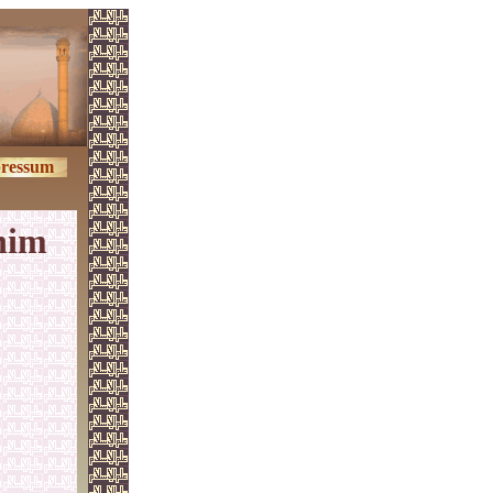
ressum
ahim