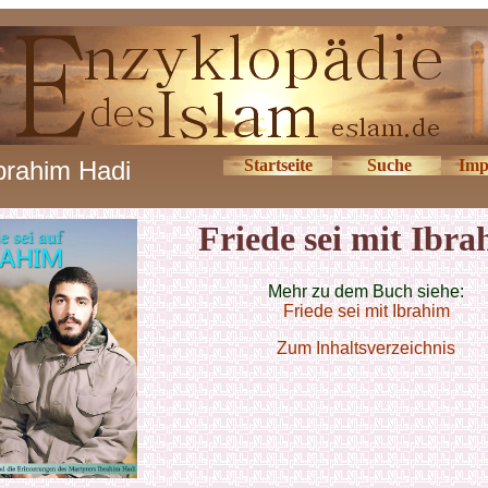
brahim Hadi
Startseite
Suche
Imp
Friede sei mit Ibr
Mehr zu dem Buch siehe:
Friede sei mit Ibrahim
Zum Inhaltsverzeichnis