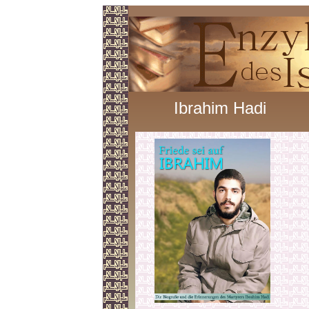
Ibrahim Hadi