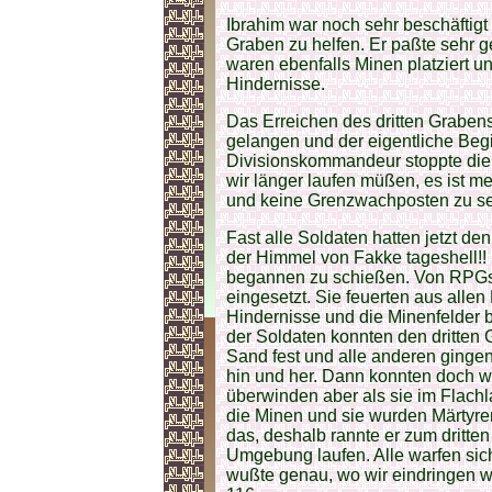
Ibrahim war noch sehr beschäftig
Graben zu helfen. Er paßte sehr 
waren ebenfalls Minen platziert u
Hindernisse.
Das Erreichen des dritten Grabe
gelangen und der eigentliche Beg
Divisionskommandeur stoppte die 
wir länger laufen müßen, es ist 
und keine Grenzwachposten zu se
Fast alle Soldaten hatten jetzt de
der Himmel von Fakke tageshell!! 
begannen zu schießen. Von RPGs u
eingesetzt. Sie feuerten aus allen
Hindernisse und die Minenfelder 
der Soldaten konnten den dritten 
Sand fest und alle anderen gingen 
hin und her. Dann konnten doch w
überwinden aber als sie im Flach
die Minen und sie wurden Märtyre
das, deshalb rannte er zum dritten
Umgebung laufen. Alle warfen sich 
wußte genau, wo wir eindringen w