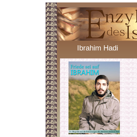
Ibrahim Hadi