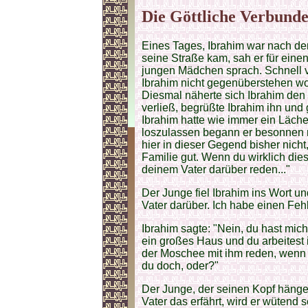
Die Göttliche Verbunde
Eines Tages, Ibrahim war nach de
seine Straße kam, sah er für ein
jungen Mädchen sprach. Schnell ve
Ibrahim nicht gegenüberstehen wol
Diesmal näherte sich Ibrahim de
verließ, begrüßte Ibrahim ihn und 
Ibrahim hatte wie immer ein Läch
loszulassen begann er besonnen m
hier in dieser Gegend bisher nich
Familie gut. Wenn du wirklich die
deinem Vater darüber reden..."
Der Junge fiel Ibrahim ins Wort un
Vater darüber. Ich habe einen Fehl
Ibrahim sagte: "Nein, du hast mich 
ein großes Haus und du arbeitest 
der Moschee mit ihm reden, wenn G
du doch, oder?"
Der Junge, der seinen Kopf hänge
Vater das erfährt, wird er wütend s