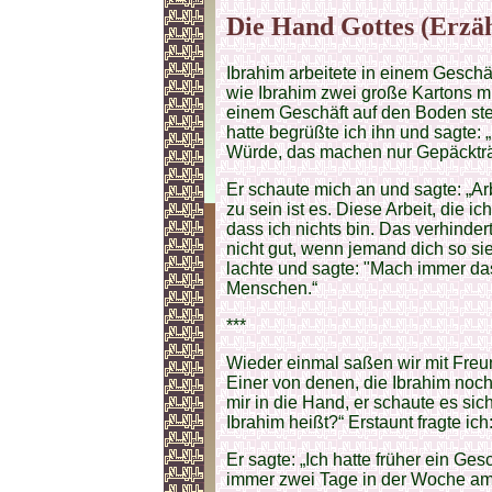
Die Hand Gottes (Erzäh
Ibrahim arbeitete in einem Geschä
wie Ibrahim zwei große Kartons mi
einem Geschäft auf den Boden ste
hatte begrüßte ich ihn und sagte: „
Würde, das machen nur Gepäckträ
Er schaute mich an und sagte: „Arb
zu sein ist es. Diese Arbeit, die ic
dass ich nichts bin. Das verhindert
nicht gut, wenn jemand dich so sie
lachte und sagte: "Mach immer das
Menschen.“
***
Wieder einmal saßen wir mit Fre
Einer von denen, die Ibrahim noc
mir in die Hand, er schaute es sic
Ibrahim heißt?“ Erstaunt fragte ich
Er sagte: „Ich hatte früher ein Ge
immer zwei Tage in der Woche am 