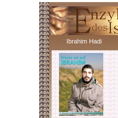
Ibrahim Hadi