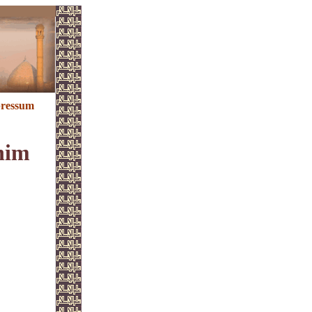
ressum
ahim