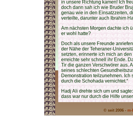
in unsere Richtung kamen! Ich fre
doch dann sah ich wie Bruder Bruj
genau wie in den Einsatzzeiten, 
verteilte, darunter auch Ibrahim Ha
Am nächsten Morgen dachte ich ü
er wohl hatte?
Doch als unsere Freunde anriefe
der Nähe der Teheraner-Universit
setzten, erinnerte ich mich an den
erreichte sehr schnell ihr Ende. D
Tir die ganzen Verschwörer aus. An
seines schlechten Gesundheitszu
Demonstration teilzunehmen. Ich sa
durch die Schohada vernichtet.“
Hadj Ali drehte sich um und sagte
dass war nur durch die Hilfe unser
© seit 2006 -
m-