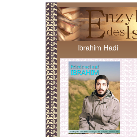
Ibrahim Hadi