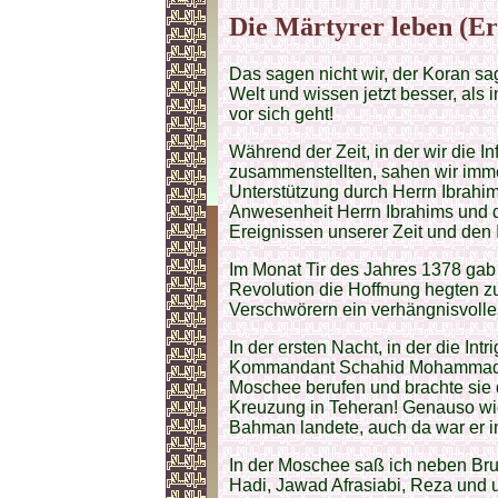
Die Märtyrer leben (Er
Das sagen nicht wir, der Koran sag
Welt und wissen jetzt besser, als 
vor sich geht!
Während der Zeit, in der wir die I
zusammenstellten, sahen wir imm
Unterstützung durch Herrn Ibrahim
Anwesenheit Herrn Ibrahims und d
Ereignissen unserer Zeit und den 
Im Monat Tir des Jahres 1378 gab
Revolution die Hoffnung hegten zu
Verschwörern ein verhängnisvolles
In der ersten Nacht, in der die In
Kommandant Schahid Mohammad Bru
Moschee berufen und brachte sie 
Kreuzung in Teheran! Genauso wie
Bahman landete, auch da war er im
In der Moschee saß ich neben Brud
Hadi, Jawad Afrasiabi, Reza und