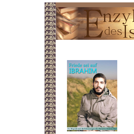
Ibrahim Hadi