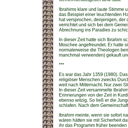
Ibrahims klare und laute Stimme u
das Beispiel einer leuchtenden Had
hat versprochen, denjenigen, der 
verrichtet und sich bei dem Gemei
Abrechnung ins Paradies zu schic
In dieser Zeit hatte sich Ibrahim 
Moschee angefreundet. Er hatte s
normalerweise die Theologen ben
manchmal verwenden) gekauft und 
***
Es war das Jahr 1359 (1980). Da
religiöser Menschen zwecks Durch
weit nach Mitternacht. Nur zwei 
In dieser Zeit versammelte Ibrahi
Erinnerungen von der Zeit in Kurdi
ebenso witzig. So ließ er die Jun
schlafen. Nach dem Gemeinschaft
Ibrahim meinte, wenn sie sofort
wären hätten sie mit Sicherheit 
ihr das Programm früher beenden