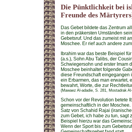
Die Pünktlichkeit bei i
Freunde des Märtyrers
Das Gebet bildete das Zentrum all 
in den präkersten Umständen sein 
Gebetsruf. Und das zumeist mit a
Moschee. Er rief auch andere zum
Ibrahim war das beste Beispiel fü
(a.s.), Sohn Abu Talibs, der Cous
Schwiegersohn und erster Imam d
Moschee beinhaltet folgende Gabe
diese Freundschaft eingegangen i
ein Erbarmen, das man erwartet, 
bewahrt, Worte, die zur Rechtlei
(Mawaez Al-adadie, S. 281, Mostadrak Al-
Schon vor der Revolution betete 
gemeinschaftlich in der Moschee.
Satz von Schahid Rajai (iranischer
zum Gebet, ich habe zu tun, sagt 
Beispiel hierzu war das Gemeinsc
Wenn der Sport bis zum Gebetsruf
Gemeinschaftsgebet fand statt.