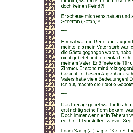
Ibrahim, warum er denn diesen Ve
doch keinen Feind?!
Er schaute mich ernsthaft an und 
Scheitan (Satan)?!
***
Einmal war die Rede über Jugendl
meinte, als mein Vater starb war i
die Gäste gegangen waren, habe 
nicht gebetet und bin einfach sch
meinem Vater! Er öffnete die Tür 
Zimmer. Er stand mir direkt gegenü
Gesicht. In diesem Augenblick sch
Vaters hatte viele Bedeutungen! D
ich auf, machte die rituelle Gebe
***
Das Freitagsgebet war für Ibrahim
erst richtig seine Form bekam, war
Doch immer wenn er in Teheran war,
euch nicht vorstellen, wieviel Seg
Imam Sadiq (a.) sagte: "Kein Schri