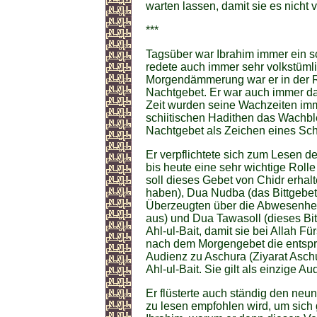
warten lassen, damit sie es nicht
***
Tagsüber war Ibrahim immer ein 
redete auch immer sehr volkstümli
Morgendämmerung war er in der R
Nachtgebet. Er war auch immer dar
Zeit wurden seine Wachzeiten imm
schiitischen Hadithen das Wachb
Nachtgebet als Zeichen eines Schi
Er verpflichtete sich zum Lesen de
bis heute eine sehr wichtige Rolle 
soll dieses Gebet von Chidr erha
haben), Dua Nudba (das Bittgebet
Überzeugten über die Abwesenheit
aus) und Dua Tawasoll (dieses Bit
Ahl-ul-Bait, damit sie bei Allah Fü
nach dem Morgengebet die entspr
Audienz zu Aschura (Ziyarat Aschur
Ahl-ul-Bait. Sie gilt als einzige A
Er flüsterte auch ständig den neun
zu lesen empfohlen wird, um sich 