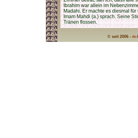
Ibrahim war allein im Nebenzimme
Madahi. Er machte es diesmal für s
Imam Mahdi (a.) sprach. Seine Sti
Tränen flossen.
© seit 2006 -
m-