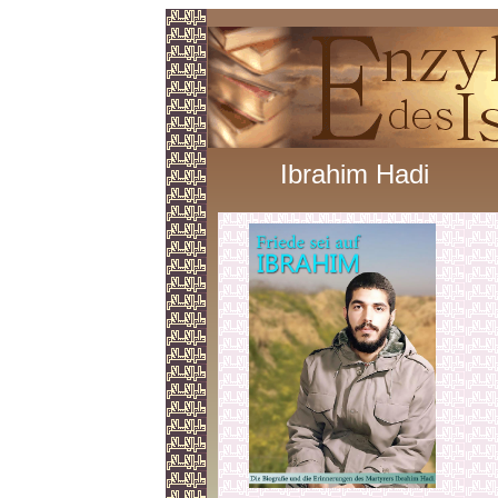
Ibrahim Hadi