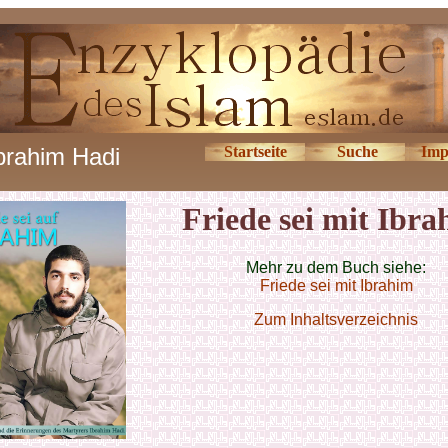
brahim Hadi
Startseite
Suche
Imp
Friede sei mit Ibr
Mehr zu dem Buch siehe:
Friede sei mit Ibrahim
Zum Inhaltsverzeichnis