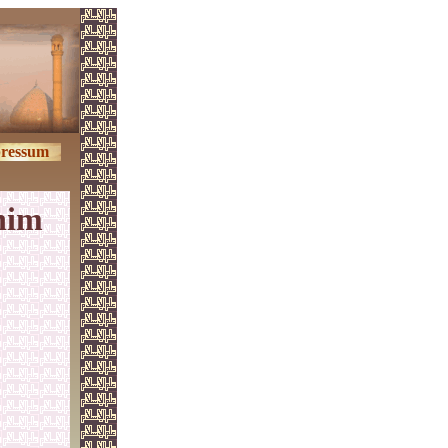
ressum
ahim