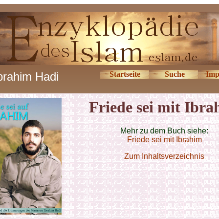
brahim Hadi
Startseite
Suche
Imp
Friede sei mit Ibr
Mehr zu dem Buch siehe:
Friede sei mit Ibrahim
Zum Inhaltsverzeichnis