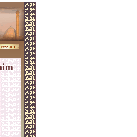
ressum
ahim