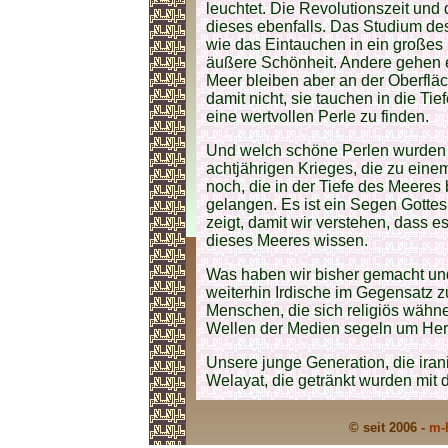
leuchtet. Die Revolutionszeit und
dieses ebenfalls. Das Studium de
wie das Eintauchen in ein großes
äußere Schönheit. Andere gehen e
Meer bleiben aber an der Oberflä
damit nicht, sie tauchen in die 
eine wertvollen Perle zu finden.
Und welch schöne Perlen wurden 
achtjährigen Krieges, die zu eine
noch, die in der Tiefe des Meeres
gelangen. Es ist ein Segen Gottes
zeigt, damit wir verstehen, dass es
dieses Meeres wissen.
Was haben wir bisher gemacht und
weiterhin Irdische im Gegensatz
Menschen, die sich religiös wähne
Wellen der Medien segeln um Herz
Unsere junge Generation, die ira
Welayat, die getränkt wurden mit
© seit 2006 -
m-