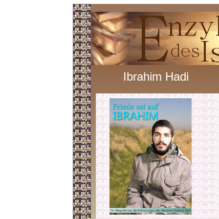
Ibrahim Hadi