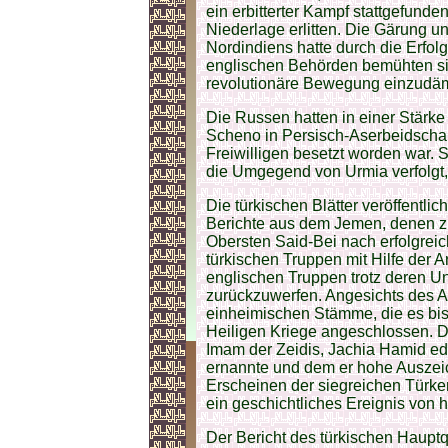
ein erbitterter Kampf stattgefunde
Niederlage erlitten. Die Gärung
Nordindiens hatte durch die Erfo
englischen Behörden bemühten s
revolutionäre Bewegung einzud
Die Russen hatten in einer Stärke
Scheno in Persisch-Aserbeidschan
Freiwilligen besetzt worden war. 
die Umgegend von Urmia verfolgt, 
Die türkischen Blätter veröffentli
Berichte aus dem Jemen, denen zu
Obersten Said-Bei nach erfolgrei
türkischen Truppen mit Hilfe der 
englischen Truppen trotz deren Un
zurückzuwerfen. Angesichts des A
einheimischen Stämme, die es bis
Heiligen Kriege angeschlossen. 
Imam der Zeidis, Jachia Hamid ed
ernannte und dem er hohe Auszeic
Erscheinen der siegreichen Türke
ein geschichtliches Ereignis von 
Der Bericht des türkischen Hauptq