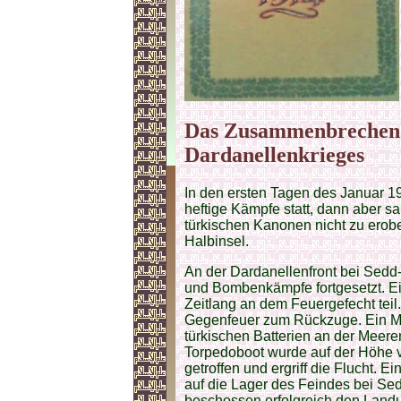
Das Zusammenbrechen 
Dardanellenkrieges
In den ersten Tagen des Januar 1
heftige Kämpfe statt, dann aber s
türkischen Kanonen nicht zu erober
Halbinsel.
An der Dardanellenfront bei Sedd-
und Bombenkämpfe fortgesetzt. E
Zeitlang an dem Feuergefecht teil. 
Gegenfeuer zum Rückzuge. Ein Mo
türkischen Batterien an der Meere
Torpedoboot wurde auf der Höhe 
getroffen und ergriff die Flucht. 
auf die Lager des Feindes bei Sed
beschossen erfolgreich den Landu