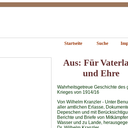
 Türkenkämpfe
Startseite
Suche
Imp
Aus: Für Vaterl
und Ehre
Wahrheitsgetreue Geschichte des 
Krieges von 1914/16
Von Wilhelm Kranzler - Unter Ben
aller amtlichen Erlasse, Dokument
Depeschen und mit Berücksichtigun
Berichte und Briefe von Mitkämpfe
Wasser und zu Lande, herausgege
Dr. Wilhelm Kranzler