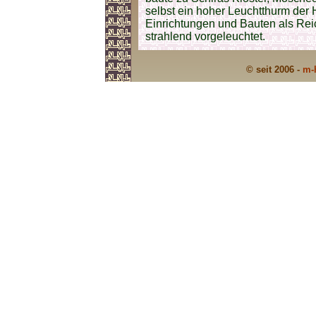
selbst ein hoher Leuchtthurm der 
Einrichtungen und Bauten als Re
strahlend vorgeleuchtet.
© seit 2006 -
m-