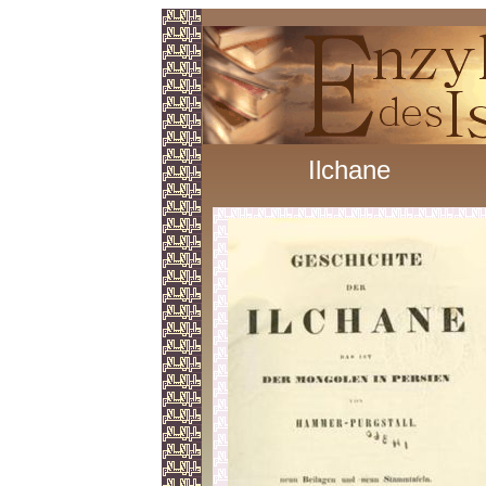
Ilchane