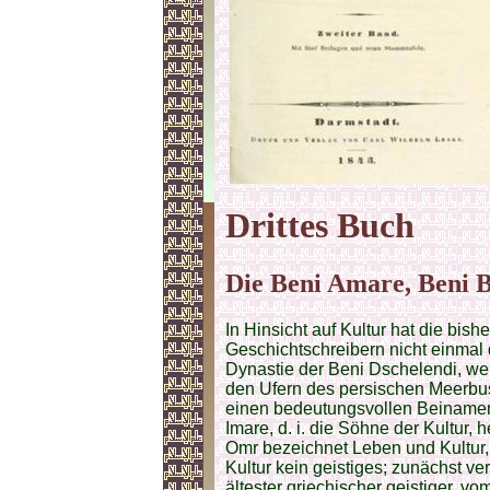
Drittes
Buch
Die Beni Amare, Beni B
In Hinsicht auf Kultur hat die bis
Geschichtschreibern nicht einm
Dynastie der Beni Dschelendi, we
den Ufern des persischen Meerbus
einen bedeutungsvollen Beinamen
Imare, d. i. die Söhne der Kultur
Omr bezeichnet Leben und Kultur,
Kultur kein geistiges; zunächst ve
ältester griechischer geistiger, v