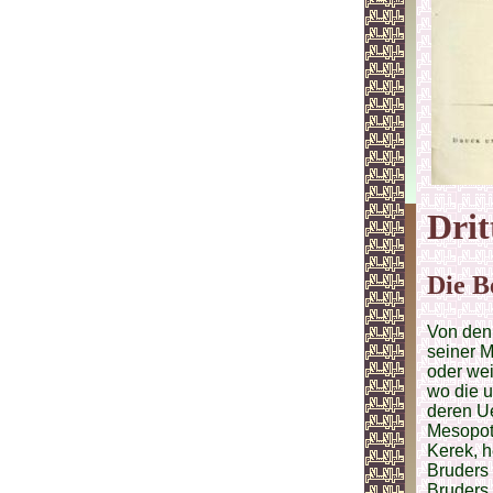
Drit
Die B
Von den 
seiner M
oder wei
wo die 
deren U
Mesopota
Kerek, h
Bruders
Bruders 