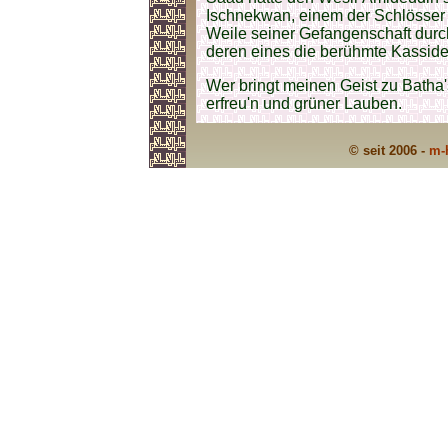
Ischnekwan, einem der Schlösser Is
Weile seiner Gefangenschaft durch
deren eines die berühmte Kasside
Wer bringt meinen Geist zu Batha'
erfreu'n und grüner Lauben.
© seit 2006 -
m-