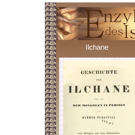
Ilchane