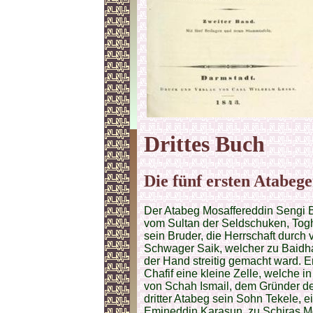
Drittes
Buch
Die fünf ersten Atabeg
Der Atabeg Mosaffereddin Sengi
vom Sultan der Seldschuken, Toghr
sein Bruder, die Herrschaft durch
Schwager Saik, welcher zu Baidha
der Hand streitig gemacht ward. E
Chafif eine kleine Zelle, welche i
von Schah Ismail, dem Gründer der 
dritter Atabeg sein Sohn Tekele, e
Emineddin Karasun, zu Schiras Mo