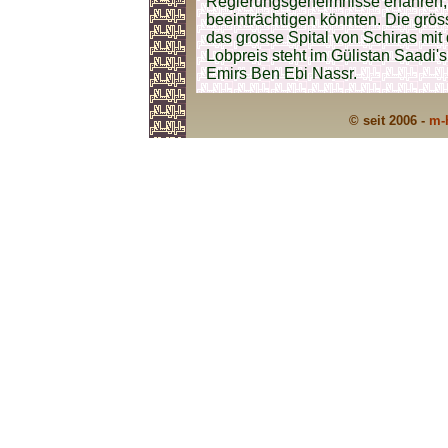
Regierungsgeheimnisse erfahren, 
beeinträchtigen könnten. Die grös
das grosse Spital von Schiras mi
Lobpreis steht im Gülistan Saadi
Emirs Ben Ebi Nassr.
© seit 2006 -
m-