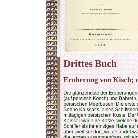
Drittes
Buch
Eroberung von Kisch; u
Die glänzendste der Eroberungen E
(auf persisch Kosch) und Bahrein,
persischen Meerbusen. Die erste 
Sohne Kaissar's, eines Schiffsherr
mittägigen persischen Küste. Der
Kaissar war eine Katze, welche di
Schiffer als ihr einziges Habe auf
aber, weil sie dort, wo gelandet w
die letzten zusammenfrass, mit ei