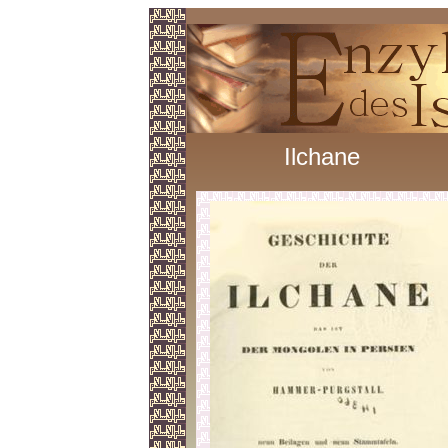
Ilchane