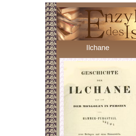
Ilchane