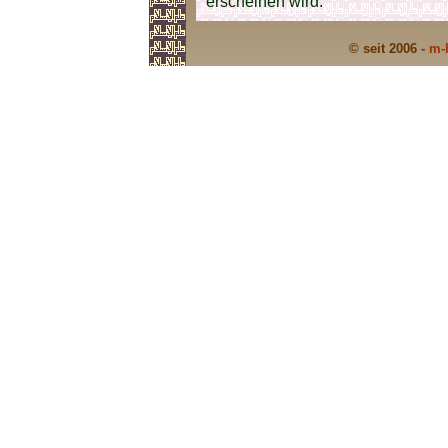
erscheinen wird.
© seit 2006 -
m-