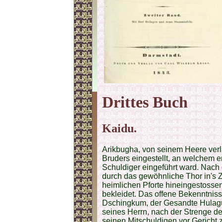
Drittes
Buch
Kaidu.
Arikbugha, von seinem Heere verl
Bruders eingestellt, an welchem
Schuldiger eingeführt ward. Nach 
durch das gewöhnliche Thor in's Z
heimlichen Pforte hineingestossen,
bekleidet. Das offene Bekenntni
Dschingkum, der Gesandte Hulagu
seines Herrn, nach der Strenge d
seinen Mitschuldigen vor Gericht z