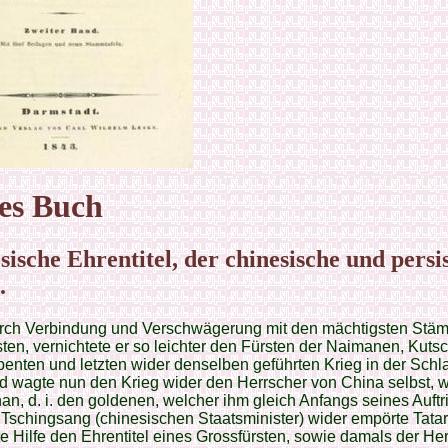
es Buch
sische Ehrentitel, der chinesische und persi
.
urch Verbindung und Verschwägerung mit den mächtigsten St
ten, vernichtete er so leichter den Fürsten der Naimanen, Kutsc
enten und letzten wider denselben geführten Krieg in der Schl
 wagte nun den Krieg wider den Herrscher von China selbst, w
an, d. i. den goldenen, welcher ihm gleich Anfangs seines Auftrit
Tschingsang (chinesischen Staatsminister) wider empörte Tata
te Hilfe den Ehrentitel eines Grossfürsten, sowie damals der He