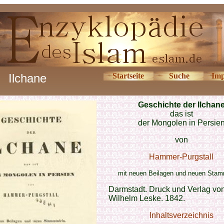
Ilchane
Startseite
Suche
Imp
Geschichte der Ilchan
das ist
der Mongolen in Persie
von
Hammer-Purgstall
mit neuen Beilagen und neuen Stam
Darmstadt. Druck und Verlag von
Wilhelm Leske. 1842.
Inhaltsverzeichnis