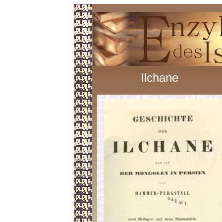
Ilchane