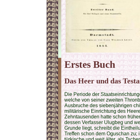
Erstes Buch
Das Heer und das Test
Die Periode der Staatseinrichtunge
welche von seiner zweiten Thronb
Ausbruche des siebenjährigen chi
militärische Einrichtung des Hee
Zehntausenden hatte schon früher 
dessen Verfasser Ulugbeg und w
Grunde liegt, schreibt die Einthe
Treffen schon dem Oguschan zu; in
türkische und weit älter, als Tsc