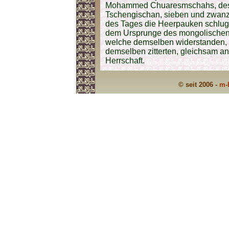
Mohammed Chuaresmschahs, des m
Tschengischan, sieben und zwanzi
des Tages die Heerpauken schlug
dem Ursprunge des mongolischen R
welche demselben widerstanden, e
demselben zitterten, gleichsam a
Herrschaft.
© seit 2006 -
m-