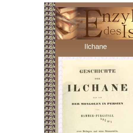
Ilchane