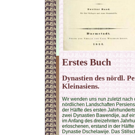
Erstes Buch
Dynastien des nördl. Pe
Kleinasiens.
Wir wenden uns nun zuletzt nach
nördlichen Landschaften Persiens
der Hälfte des ersten Jahrhunderts 
zwei Dynastien Bawendije, auf ein
im Anfang des dreizehnten Jahrhun
erloschenen, erstand in der Hälft
Dynastie Dschelawije. Das Stills