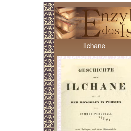
Ilchane