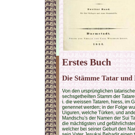
Erstes Buch
Die Stämme Tatar und
Von den ursprünglichen tatarisch
sechsgetheilten Stamm der Tataren
i. die weissen Tataren, hiess, im
genennet werden; in der Folge w
Uiguren, welche Türken, und and
Mandschu's der Namen der Sui Tata
die mächtigsten und gefährlichst
welcher bei seiner Geburt den Na
sein Vater Jesukai Behadir einen