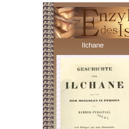
Ilchane