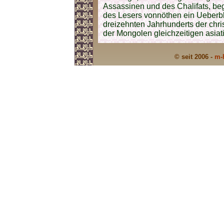
Assassinen und des Chalifats, beg
des Lesers vonnöthen ein Ueberbli
dreizehnten Jahrhunderts der chri
der Mongolen gleichzeitigen asiat
© seit 2006 -
m-