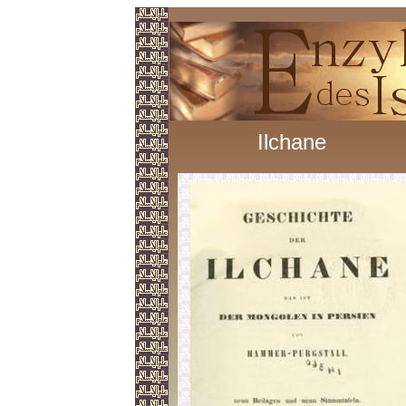
Ilchane