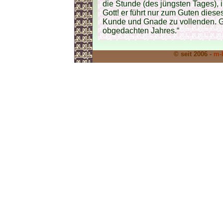
die Stunde (des jüngsten Tages), 
Gott! er führt nur zum Guten diese
Kunde und Gnade zu vollenden.
obgedachten Jahres.“
© seit 2006 -
m-