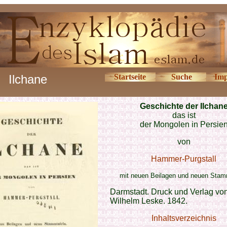
Ilchane
Startseite
Suche
Imp
Geschichte der Ilchan
das ist
der Mongolen in Persie
von
Hammer-Purgstall
mit neuen Beilagen und neuen Stam
Darmstadt. Druck und Verlag von
Wilhelm Leske. 1842.
Inhaltsverzeichnis