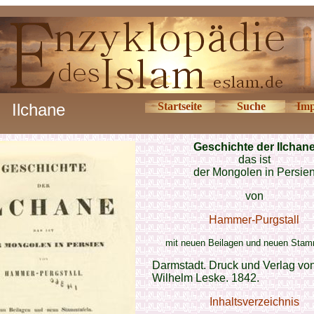
Ilchane
Startseite
Suche
Imp
Geschichte der Ilchan
das ist
der Mongolen in Persie
von
Hammer-Purgstall
mit neuen Beilagen und neuen Stam
Darmstadt. Druck und Verlag von
Wilhelm Leske. 1842.
Inhaltsverzeichnis