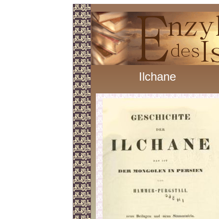
Ilchane