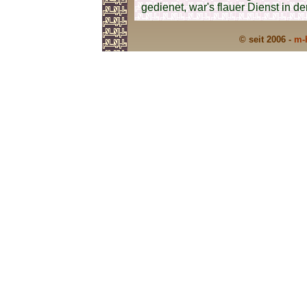
gedienet, war's flauer Dienst in de
© seit 2006 -
m-