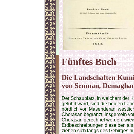
Fünftes Buch
Die Landschaften Kumis
von Semnan, Demaghan
Der Schauplatz, in welchem der K
geführt ward, sind die beiden La
nördlich von Masenderan, westlich
Chorasan begränzt, insgemein vo
Chorasan gerechnet werden, wiew
Erdbeschreibungen dieselben als 
ziehen sich längs des Gebirges hi