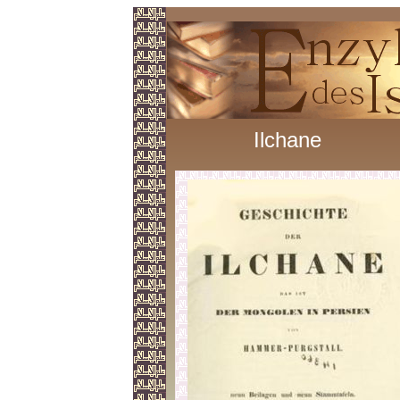
Ilchane