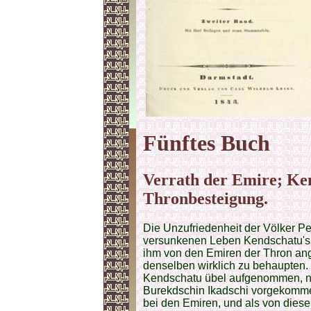
Fünftes Buch
Verrath der Emire; Ken
Thronbesteigung.
Die Unzufriedenheit der Völker Pe
versunkenen Leben Kendschatu's 
ihm von den Emiren der Thron an
denselben wirklich zu behaupten.
Kendschatu übel aufgenommen, nur
Burekdschin Ikadschi vorgekomme
bei den Emiren, und als von dies