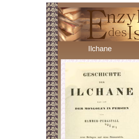
Ilchane