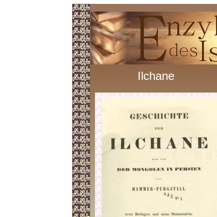
Ilchane