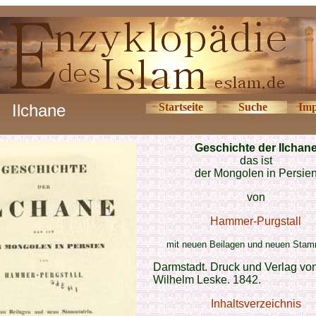
Ilchane
Startseite
Suche
Imp
Geschichte der Ilchan
das ist
der Mongolen in Persie
von
Hammer-Purgstall
mit neuen Beilagen und neuen Stam
Darmstadt. Druck und Verlag von
Wilhelm Leske. 1842.
Inhaltsverzeichnis