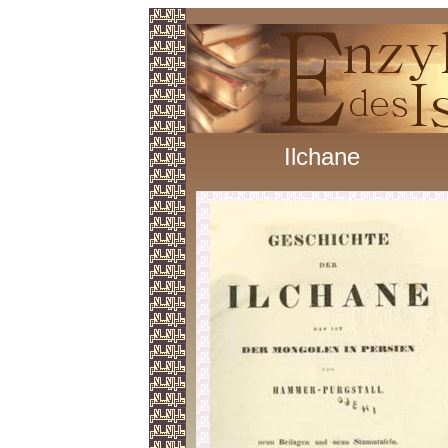
Ilchane