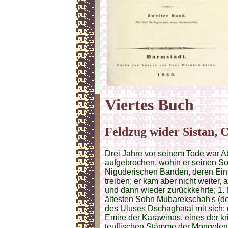
Viertes Buch
Feldzug wider Sistan, 
Drei Jahre vor seinem Tode war A
aufgebrochen, wohin er seinen S
Niguderischen Banden, deren Einf
treiben; er kam aber nicht weiter, 
und dann wieder zurückkehrte; 1.
ältesten Sohn Mubarekschah's (d
des Uluses Dschaghatai mit sich;
Emire der Karawinas, eines der kr
teuflischen Stämme der Mongolen 