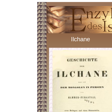
Ilchane