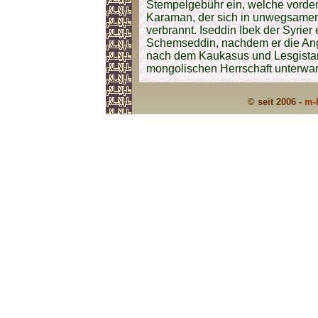
Stempelgebühr ein, welche vordem
Karaman, der sich in unwegsamen 
verbrannt. Iseddin Ibek der Syrier e
Schemseddin, nachdem er die Ang
nach dem Kaukasus und Lesgistan,
mongolischen Herrschaft unterwar
© seit 2006 -
m-