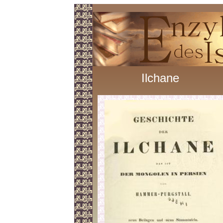
Ilchane