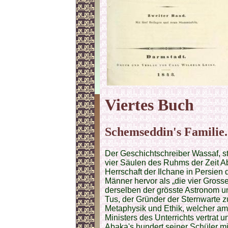
Viertes Buch
Schemseddin's Familie.
Der Geschichtschreiber Wassaf, sta
vier Säulen des Ruhms der Zeit Ab
Herrschaft der Ilchane in Persien 
Männer hervor als „die vier Grosse
derselben der grösste Astronom un
Tus, der Gründer der Sternwarte z
Metaphysik und Ethik, welcher am
Ministers des Unterrichts vertrat
Abaka's hundert seiner Schüler m