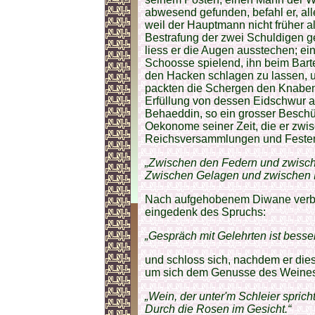
abwesend gefunden, befahl er, all
weil der Hauptmann nicht früher a
Bestrafung der zwei Schuldigen g
liess er die Augen ausstechen; ei
Schoosse spielend, ihn beim Barte 
den Hacken schlagen zu lassen, u
packten die Schergen den Knaben
Erfüllung von dessen Eidschwur a
Behaeddin, so ein grosser Beschütz
Oekonome seiner Zeit, die er zw
Reichsversammlungen und Festen 
„Zwischen den Federn und zwisc
Zwischen Gelagen und zwischen 
Nach aufgehobenem Diwane verbra
eingedenk des Spruchs:
„Gespräch mit Gelehrten ist besse
und schloss sich, nachdem er dies
um sich dem Genusse des Weines
„Wein, der unter'm Schleier spricht
Durch die Rosen im Gesicht.“