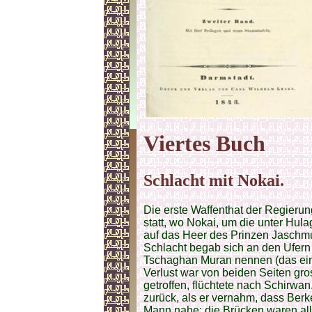
Viertes Buch
Schlacht mit Nokai.
Die erste Waffenthat der Regierun
statt, wo Nokai, um die unter Hul
auf das Heer des Prinzen Jaschmu
Schlacht begab sich an den Ufern
Tschaghan Muran nennen (das ein
Verlust war von beiden Seiten gro
getroffen, flüchtete nach Schirwa
zurück, als er vernahm, dass Ber
Mann nahe; die Brücken waren all