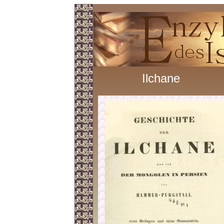
Ilchane