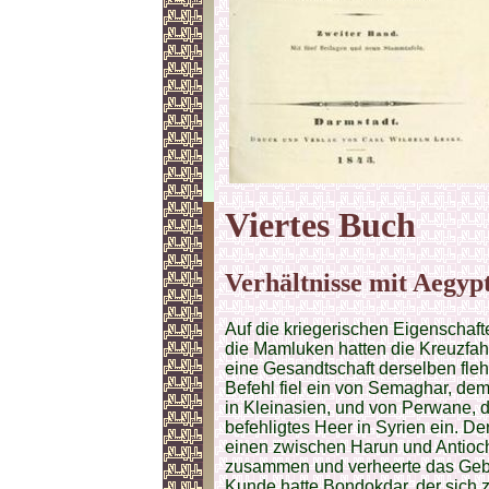
Viertes Buch
Verhältnisse mit Aegypt
Auf die kriegerischen Eigenschaf
die Mamluken hatten die Kreuzfahr
eine Gesandtschaft derselben fleh
Befehl fiel ein von Semaghar, dem
in Kleinasien, und von Perwane, 
befehligtes Heer in Syrien ein. D
einen zwischen Harun und Antioc
zusammen und verheerte das Gebi
Kunde hatte Bondokdar, der sich 