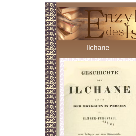
Ilchane