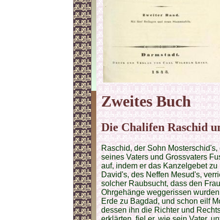
Zweites
Buch
Die Chalifen Raschid u
Raschid, der Sohn Mosterschid's, d
seines Vaters und Grossvaters Fus
auf, indem er das Kanzelgebet zu
David's, des Neffen Mesud's, verr
solcher Raubsucht, dass den Fra
Ohrgehänge weggerissen wurden;
Erde zu Bagdad, und schon eilf M
dessen ihn die Richter und Rechts
erklärten, fiel er, wie sein Vater,