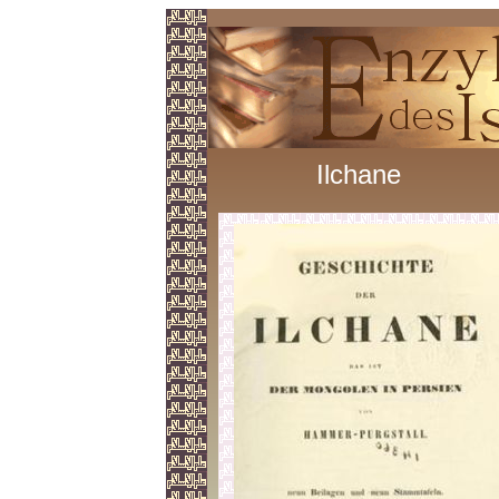
Ilchane