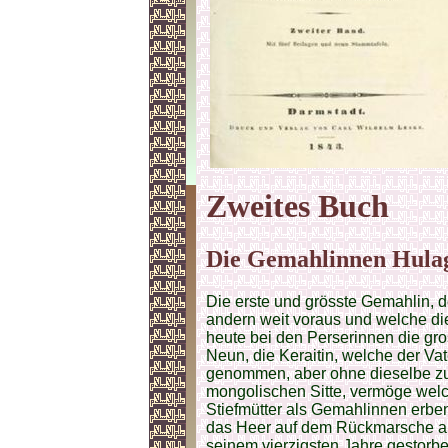
Zweites
Buch
Die Gemahlinnen Hulag
Die erste und grösste Gemahlin,
andern weit voraus und welche di
heute bei den Perserinnen die gro
Neun, die Keraitin, welche der Vat
genommen, aber ohne dieselbe zu
mongolischen Sitte, vermöge welc
Stiefmütter als Gemahlinnen erben
das Heer auf dem Rückmarsche aus
seinem vierzigsten Jahre gestorb