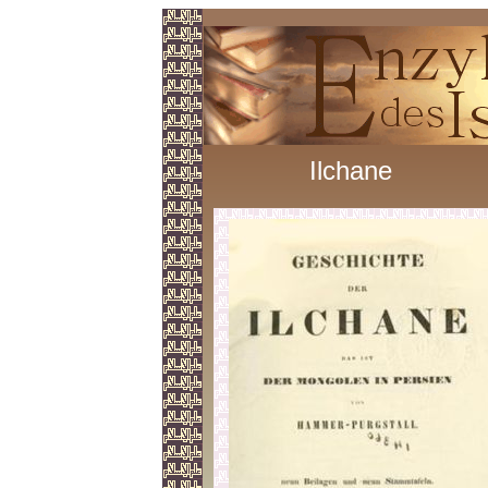
Ilchane