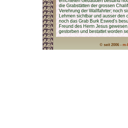
errichteten Gebäuden bestand noc
die Grabstätten der grossen Chal
Verehrung der Wallfahrter; noch 
Lehmen sichtbar und ausser den 
noch das Grab Burk Eswed's besuc
Freund des Herrn Jesus gewesen, 
gestorben und bestattet worden sei
© seit 2006 -
m-