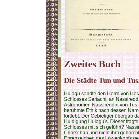
Zweites
Buch
Die Städte Tun und Tus
Hulagu sandte den Herrn von Hera
Schlosses Sertacht, an Nassired
Astronomen Nassireddin von Tus
berühmte Ethik nach dessen Namen
fortlebt. Der Gebietiger übergab d
Huldigung Hulagu's. Dieser fragte
Schlosses mit sich geführt? Nass
Chorschah und nicht ihm gehorcht
Ehrenzeichen des Löwenkopfs geb