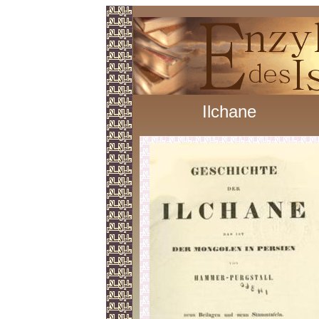
Ilchane